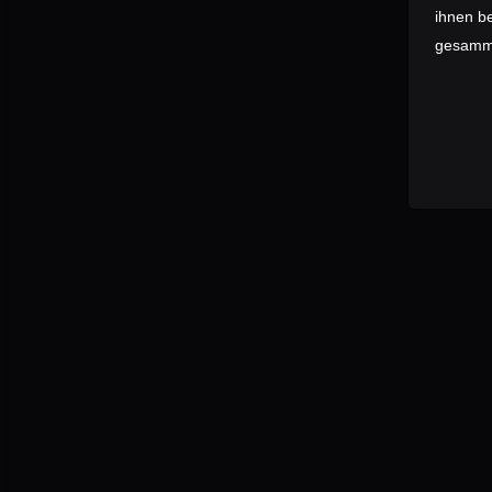
ihnen be
gesamme