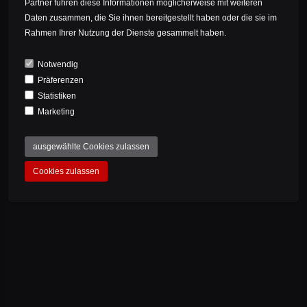
Partner führen diese Informationen möglicherweise mit weiteren
Polen
Daten zusammen, die Sie ihnen bereitgestellt haben oder die sie im
Rahmen Ihrer Nutzung der Dienste gesammelt haben.
Portugal
Republik Moldau
Notwendig
Rumänien
Präferenzen
Statistiken
Russland
ZURÜCK
Marketing
San Marino
Schweden
ausgewählte Cookies zulassen
Schweiz
Cookies zulassen
Serbien
KOMMENTARE
Slowakei
Slowenien
EINEN KOMMENTAR SCHREIBEN
Spanien
Spitzbergen
Tschechische Republik