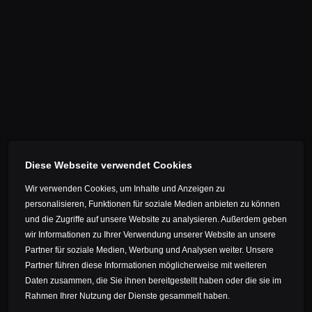
Bike Ahead THE STRAIGTH 30.9
BikeYoke Divine SL 125mm inkl. Remote Hebel
(optional Aufpreis 80€)
REIFEN
SCHWALBE Racing Ralph 29x2.25"
Tubless
GRIFFE
Diese Webseite verwendet Cookies
ERGON GXR
Wir verwenden Cookies, um Inhalte und Anzeigen zu
personalisieren, Funktionen für soziale Medien anbieten zu können
und die Zugriffe auf unsere Website zu analysieren. Außerdem geben
LAUFRADSATZ
wir Informationen zu Ihrer Verwendung unserer Website an unsere
Bike Ahead SAFEWING 30 XC
Partner für soziale Medien, Werbung und Analysen weiter. Unsere
Bike Ahead Biturbo RSX (optional Aufpreis 1500€)
Partner führen diese Informationen möglicherweise mit weiteren
Daten zusammen, die Sie ihnen bereitgestellt haben oder die sie im
Rahmen Ihrer Nutzung der Dienste gesammelt haben.