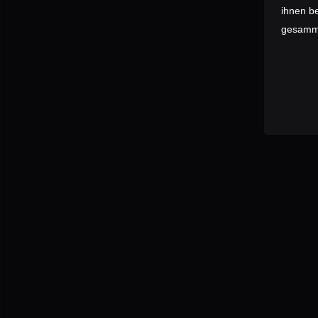
ihnen be
gesamme
DAS RAHMENSET
Der Wunsch der Commu
denn wir lieben schn
Charaktereigenschaft